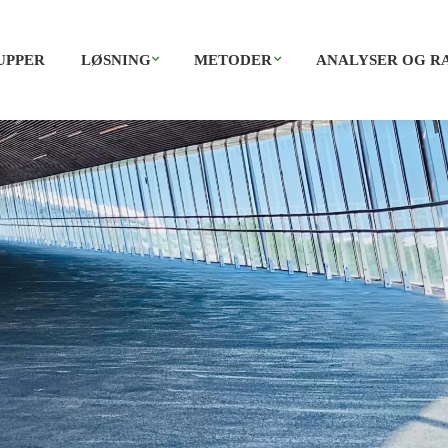
UPPER
LØSNING
METODER
ANALYSER OG R