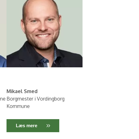
Mikael Smed
une
Borgmester i Vordingborg
Kommune
Læs mere