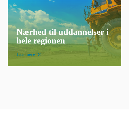
Nærhed til uddannelser i
hele regionen
Læs mere