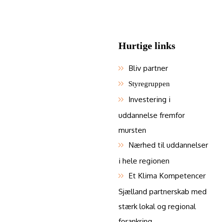
Hurtige links
Bliv partner
Styregruppen
Investering i
uddannelse fremfor
mursten
Nærhed til uddannelser
i hele regionen
Et Klima Kompetencer
Sjælland partnerskab med
stærk lokal og regional
forankring