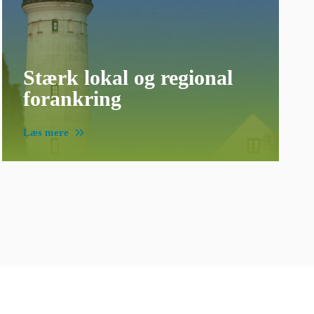
Stærk lokal og regional
forankring
Læs mere