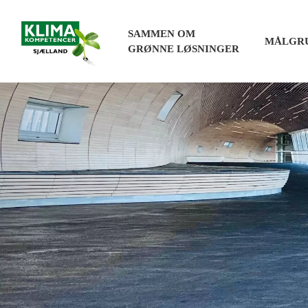
SAMMEN OM
MÅLGR
GRØNNE LØSNINGER