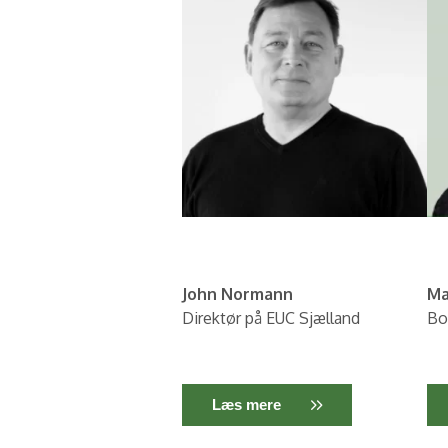
John Normann
Ma
Direktør på EUC Sjælland
Bo
Læs mere