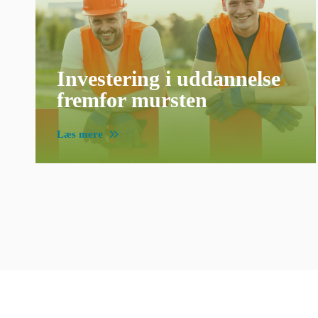
Investering i uddannelse
fremfor mursten
Læs mere