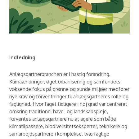
Indledning
Anlægsgartnerbranchen er i hastig forandring.
Klimaændringer, øget urbanisering og samfundets
voksende fokus på grønne og sunde miljøer medfører
nye krav og forventninger til anlægsgartneres rolle og
faglighed. Hvor faget tidligere i høj grad var centreret
omkring traditionel have- og landskabspleje,
forventes anlægsgartnere nu at agere som både
klimatilpassere, biodiversitetseksperter, teknikere og
samarbejdspartnere i komplekse, tværfaglige