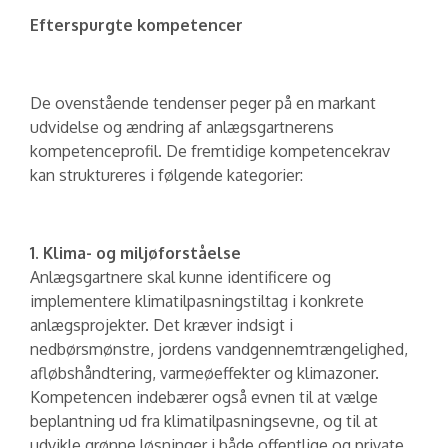
Efterspurgte kompetencer
De ovenstående tendenser peger på en markant
udvidelse og ændring af anlægsgartnerens
kompetenceprofil. De fremtidige kompetencekrav
kan struktureres i følgende kategorier:
1. Klima- og miljøforståelse
Anlægsgartnere skal kunne identificere og
implementere klimatilpasningstiltag i konkrete
anlægsprojekter. Det kræver indsigt i
nedbørsmønstre, jordens vandgennemtrængelighed,
afløbshåndtering, varmeøeffekter og klimazoner.
Kompetencen indebærer også evnen til at vælge
beplantning ud fra klimatilpasningsevne, og til at
udvikle grønne løsninger i både offentlige og private