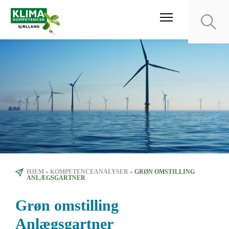
HJEM
»
KOMPETENCEANALYSER
»
GRØN OMSTILLING
ANLÆGSGARTNER
Grøn omstilling
Anlægsgartner