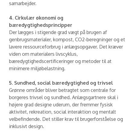
samarbejder.
4. Cirkulær økonomi og
bæredygtighedsprincipper
Der lægges i stigende grad vægt på brugen af
genbrugsmaterialer, kompost, CO2-beregninger og et
lavere ressourceforbrug i anlægsopgaver. Det kræver
viden om materialers livscyklus,
bæredygtighedscertificeringer og metoder til at
minimere miljøbelastning.
5. Sundhed, social bæredygtighed og trivsel
Grønne områder bliver betragtet som centrale for
borgeres trivsel og sundhed. Anlægsgartnere skal i
højere grad designe uderum, der fremmer fysisk
aktivitet, rekreation, social interaktion og mentalt
velbefindende. Det stiller krav til brugerforståelse og
inklusivt design.