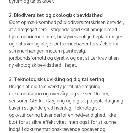
byrum og landskaber.
2. Biodiversitet og økologisk bevidsthed
Øget opmærksomhed på biodiversitetskrisen betyder,
at anlægsgartnere i stigende grad skal arbejde med
hjemmehørende arter, bestøvervenlige beplantninger
og naturvenlig pleje. Dette indebærer forståelse for
sammenhængen mellem plantevalg,
jordbundsforhold og dyreliv, og det stiller krav til en
ny økologisk bevidsthed i faget.
3. Teknologisk udvikling og digitalisering
Brugen af digitale værktøjer til planlægning,
dokumentation og overvågning vokser. Droner,
sensorer, GIS-kortlægning og digital plejeplanlægning
bliver i stigende grad hverdag. Teknologisk
opkvalificering bliver derfor en nødvendighed, ikke
blot for at sikre effektivitet, men også for at kunne
indgå i dokumentationskrævende opgaver og