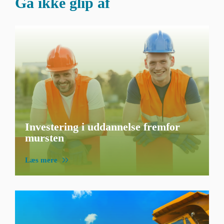
Gå ikke glip af
Investering i uddannelse fremfor
mursten
Læs mere