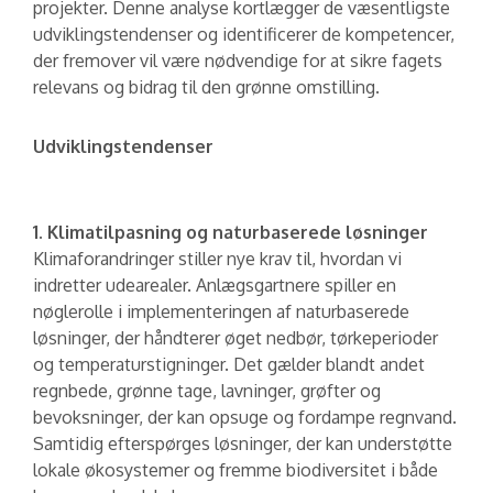
projekter. Denne analyse kortlægger de væsentligste
udviklingstendenser og identificerer de kompetencer,
der fremover vil være nødvendige for at sikre fagets
relevans og bidrag til den grønne omstilling.
Udviklingstendenser
1. Klimatilpasning og naturbaserede løsninger
Klimaforandringer stiller nye krav til, hvordan vi
indretter udearealer. Anlægsgartnere spiller en
nøglerolle i implementeringen af naturbaserede
løsninger, der håndterer øget nedbør, tørkeperioder
og temperaturstigninger. Det gælder blandt andet
regnbede, grønne tage, lavninger, grøfter og
bevoksninger, der kan opsuge og fordampe regnvand.
Samtidig efterspørges løsninger, der kan understøtte
lokale økosystemer og fremme biodiversitet i både