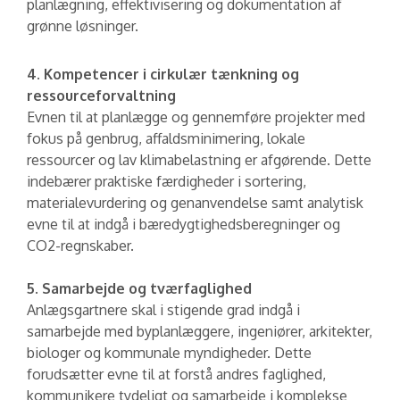
planlægning, effektivisering og dokumentation af
grønne løsninger.
4. Kompetencer i cirkulær tænkning og
ressourceforvaltning
Evnen til at planlægge og gennemføre projekter med
fokus på genbrug, affaldsminimering, lokale
ressourcer og lav klimabelastning er afgørende. Dette
indebærer praktiske færdigheder i sortering,
materialevurdering og genanvendelse samt analytisk
evne til at indgå i bæredygtighedsberegninger og
CO2-regnskaber.
5. Samarbejde og tværfaglighed
Anlægsgartnere skal i stigende grad indgå i
samarbejde med byplanlæggere, ingeniører, arkitekter,
biologer og kommunale myndigheder. Dette
forudsætter evne til at forstå andres faglighed,
kommunikere tydeligt og samarbejde i komplekse