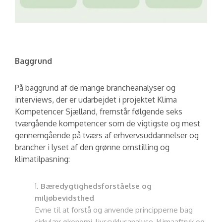
Baggrund
På baggrund af de mange brancheanalyser og
interviews, der er udarbejdet i projektet Klima
Kompetencer Sjælland, fremstår følgende seks
tværgående kompetencer som de vigtigste og mest
gennemgående på tværs af erhvervsuddannelser og
brancher i lyset af den grønne omstilling og
klimatilpasning:
Bæredygtighedsforståelse og
miljøbevidsthed
Evne til at forstå og anvende principperne bag
cirkulær økonomi, livscyklusanalyse, klimaaftryk og