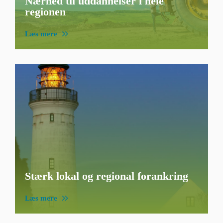
Nærhed til uddannelser i hele
regionen
Læs mere
Stærk lokal og regional forankring
Læs mere