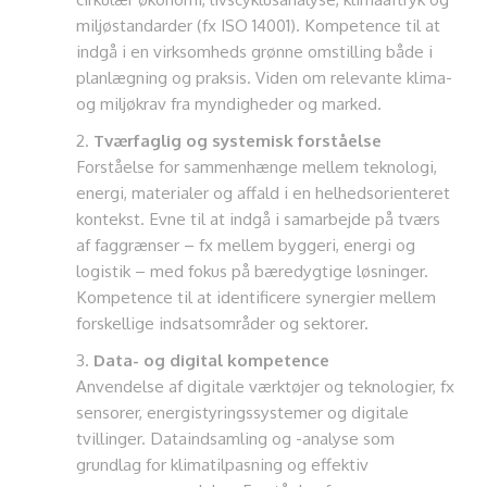
miljøstandarder (fx ISO 14001). Kompetence til at
indgå i en virksomheds grønne omstilling både i
planlægning og praksis. Viden om relevante klima-
og miljøkrav fra myndigheder og marked.
Tværfaglig og systemisk forståelse
Forståelse for sammenhænge mellem teknologi,
energi, materialer og affald i en helhedsorienteret
kontekst. Evne til at indgå i samarbejde på tværs
af faggrænser – fx mellem byggeri, energi og
logistik – med fokus på bæredygtige løsninger.
Kompetence til at identificere synergier mellem
forskellige indsatsområder og sektorer.
Data- og digital kompetence
Anvendelse af digitale værktøjer og teknologier, fx
sensorer, energistyringssystemer og digitale
tvillinger. Dataindsamling og -analyse som
grundlag for klimatilpasning og effektiv