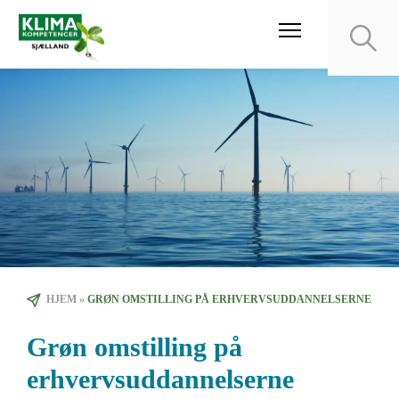
HJEM
»
GRØN OMSTILLING PÅ ERHVERVSUDDANNELSERNE
Grøn omstilling på
erhvervsuddannelserne