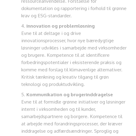
ressourceanvendelse. Forståelse for
dokumentation og rapportering i forhold til grønne
krav og ESG-standarder.
Innovation og problemløsning
Evne til at deltage i og drive
innovationsprocesser, hvor nye bæredygtige
løsninger udvikles i samarbejde med virksomheder
og brugere. Kompetence til at identificere
forbedringspotentialer i eksisterende praksis og
komme med forslag til klimavenlige alternativer.
Kritisk tænkning og kreativ tilgang til grøn
teknologi og produktudvikling.
Kommunikation og brugerinddragelse
Evne til at formidle grønne initiativer og løsninger
internt i virksomheden og til kunder,
samarbejdspartnere og borgere. Kompetence til
at arbejde med forandringsprocesser, der kræver
inddragelse og adfærdsændringer. Sproglig og