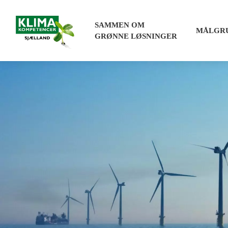
SAMMEN OM
MÅLGR
GRØNNE LØSNINGER