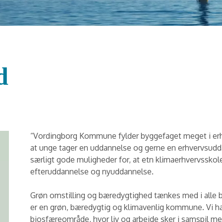
d
“Vordingborg Kommune fylder byggefaget meget i erhv
at unge tager en uddannelse og gerne en erhvervsudda
særligt gode muligheder for, at etn klimaerhvervsskol
efteruddannelse og nyuddannelse.
Grøn omstilling og bæredygtighed tænkes med i alle be
er en grøn, bæredygtig og klimavenlig kommune. Vi
biosfæreområde, hvor liv og arbejde sker i samspil me