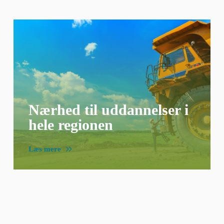
Nærhed til uddannelser i
hele regionen
Læs mere