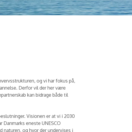
ervsstrukturen, og vi har fokus på,
nnelse. Derfor vil der her være
epartnerskab kan bidrage både til
slutninger. Visionen er at vi i 2030
 har Danmarks eneste UNESCO
d naturen, og hvor der undervises i