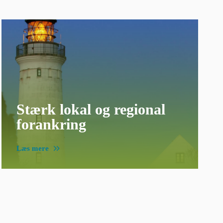
Stærk lokal og regional
forankring
Læs mere