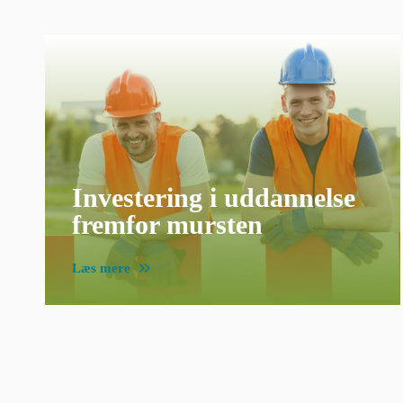
Investering i uddannelse
fremfor mursten
Læs mere