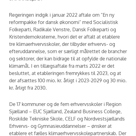
Regeringen indgik i januar 2022 aftale om ”En ny
reformpakke for dansk økonomi” med Socialistisk
Folkeparti, Radikale Venstre, Dansk Folkeparti og
Kristendemokraterne, hvori det er aftalt at etablere
tre klimaerhvervsskoler, der tilbyder erhvervs- og
efteruddannelse, som er særligt målrettet de brancher
og sektorer, der kan bidrage til at opfylde de nationale
klimamål. I en tillægsaftale fra marts 2022 er det
besluttet, at etableringen fremrykkes til 2023, og at
der afsættes 100 mio. kr. årligt i 2023-2029 og 30 mio.
kr. årligt fra 2030.
De 17 kommuner og de fem erhvervsskoler i Region
Sjælland – EUC Sjælland, Zealand Business College,
Roskilde Tekniske Skole, CELF og Nordvestsjællands
Erhvervs- og Gymnasieuddannelser – ønsker at
etablere et fælles klimaerhvervsskolepartnerskab. Der