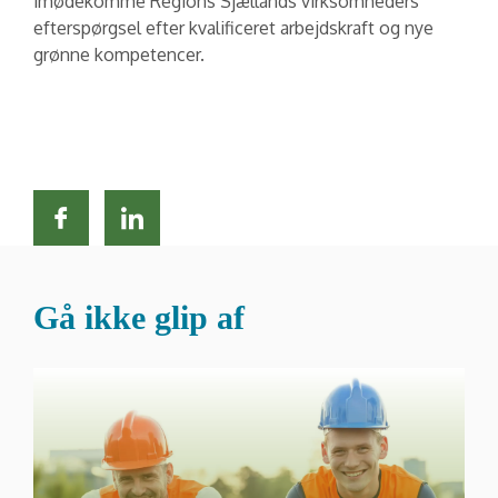
imødekomme Regions Sjællands virksomheders
efterspørgsel efter kvalificeret arbejdskraft og nye
grønne kompetencer.
Gå ikke glip af