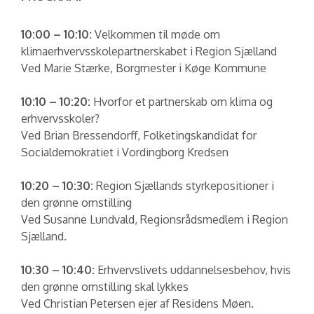
10:00 – 10:10:
Velkommen til møde om
klimaerhvervsskolepartnerskabet i Region Sjælland
Ved Marie Stærke, Borgmester i Køge Kommune
10:10 – 10:20:
Hvorfor et partnerskab om klima og
erhvervsskoler?
Ved Brian Bressendorff, Folketingskandidat for
Socialdemokratiet i Vordingborg Kredsen
10:20 – 10:30:
Region Sjællands styrkepositioner i
den grønne omstilling
Ved Susanne Lundvald, Regionsrådsmedlem i Region
Sjælland.
10:30 – 10:40:
Erhvervslivets uddannelsesbehov, hvis
den grønne omstilling skal lykkes
Ved Christian Petersen ejer af Residens Møen.