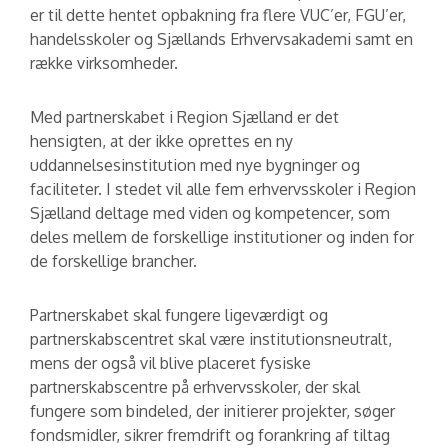
er til dette hentet opbakning fra flere VUC’er, FGU’er,
handelsskoler og Sjællands Erhvervsakademi samt en
række virksomheder.
Med partnerskabet i Region Sjælland er det
hensigten, at der ikke oprettes en ny
uddannelsesinstitution med nye bygninger og
faciliteter. I stedet vil alle fem erhvervsskoler i Region
Sjælland deltage med viden og kompetencer, som
deles mellem de forskellige institutioner og inden for
de forskellige brancher.
Partnerskabet skal fungere ligeværdigt og
partnerskabscentret skal være institutionsneutralt,
mens der også vil blive placeret fysiske
partnerskabscentre på erhvervsskoler, der skal
fungere som bindeled, der initierer projekter, søger
fondsmidler, sikrer fremdrift og forankring af tiltag