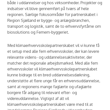
både i uddannelser og hos virksomheder. Projekter og
indsatser vil blive gennemført på tværs af hele
regionen. Særlige fokusområder for partnerskabet i
Region Sjælland er bygge- og anlægsbranchen,
transport og logistik, samt de to erhvervsfyrtårne om
biosolutions og Femern-byggeriet.
Med klimaerhvervsskolepartnerskabet vil vi kunne få
et setup med alle fem erhvervsskoler, der kan levere
relevante videns- og uddannelsesaktiviteter, der
matcher det regionale arbejdsmarked. Med alle fem
erhvervsskoler vil klimaerhvervsskolepartnerskabet
kunne bidrage til en bred uddannelsesdækning,
understøtte at flere unge får en erhvervsuddannelse,
samt at regionens mange faglærte og ufaglærte
borgere får adgang til relevant efter- og
videreuddannelse. Vigtigst af alt vil
klimaerhvervsskolepartnerskabet være med til at