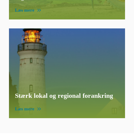
Læs mere
Stærk lokal og regional forankring
Læs mere