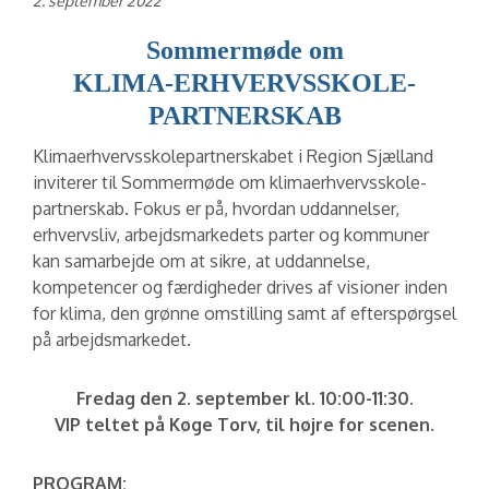
2. september 2022
Sommermøde om
KLIMA-ERHVERVSSKOLE-
PARTNERSKAB
Klimaerhvervsskolepartnerskabet i Region Sjælland
inviterer til Sommermøde om klimaerhvervsskole-
partnerskab. Fokus er på, hvordan uddannelser,
erhvervsliv, arbejdsmarkedets parter og kommuner
kan samarbejde om at sikre, at uddannelse,
kompetencer og færdigheder drives af visioner inden
for klima, den grønne omstilling samt af efterspørgsel
på arbejdsmarkedet.
Fredag den 2. september kl. 10:00-11:30.
VIP teltet på Køge Torv, til højre for scenen.
PROGRAM: