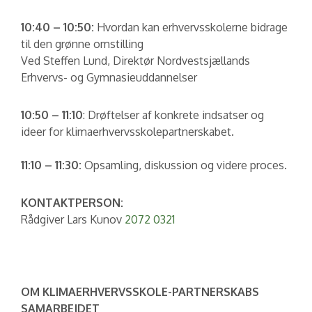
10:40 – 10:50:
Hvordan kan erhvervsskolerne bidrage
til den grønne omstilling
Ved Steffen Lund, Direktør Nordvestsjællands
Erhvervs- og Gymnasieuddannelser
10:50 – 11:10
: Drøftelser af konkrete indsatser og
ideer for klimaerhvervsskolepartnerskabet.
11:10 – 11:30:
Opsamling, diskussion og videre proces.
KONTAKTPERSON:
Rådgiver Lars Kunov
2072 0321
OM KLIMAERHVERVSSKOLE-PARTNERSKABS
SAMARBEJDET