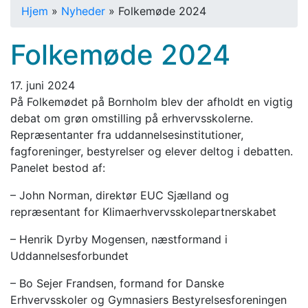
Hjem
»
Nyheder
»
Folkemøde 2024
Folkemøde 2024
17. juni 2024
På Folkemødet på Bornholm blev der afholdt en vigtig
debat om grøn omstilling på erhvervsskolerne.
Repræsentanter fra uddannelsesinstitutioner,
fagforeninger, bestyrelser og elever deltog i debatten.
Panelet bestod af:
– John Norman, direktør EUC Sjælland og
repræsentant for Klimaerhvervsskolepartnerskabet
– Henrik Dyrby Mogensen, næstformand i
Uddannelsesforbundet
– Bo Sejer Frandsen, formand for Danske
Erhvervsskoler og Gymnasiers Bestyrelsesforeningen