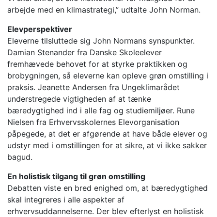
arbejde med en klimastrategi,” udtalte John Norman.
Elevperspektiver
Eleverne tilsluttede sig John Normans synspunkter.
Damian Stenander fra Danske Skoleelever
fremhævede behovet for at styrke praktikken og
brobygningen, så eleverne kan opleve grøn omstilling i
praksis. Jeanette Andersen fra Ungeklimarådet
understregede vigtigheden af at tænke
bæredygtighed ind i alle fag og studiemiljøer. Rune
Nielsen fra Erhvervsskolernes Elevorganisation
påpegede, at det er afgørende at have både elever og
udstyr med i omstillingen for at sikre, at vi ikke sakker
bagud.
En holistisk tilgang til grøn omstilling
Debatten viste en bred enighed om, at bæredygtighed
skal integreres i alle aspekter af
erhvervsuddannelserne. Der blev efterlyst en holistisk