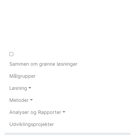
Skip
to
content
Sammen om grønne løsninger
Målgrupper
Løsning
Metoder
Analyser og Rapporter
Udviklingsprojekter