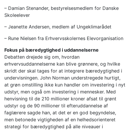
– Damian Stenander, bestyrelsesmedlem for Danske
Skoleelever
– Jeanette Andersen, medlem af Ungeklimarådet
– Rune Nielsen fra Erhvervsskolernes Elevorganisation
Fokus på bæredygtighed i uddannelserne
Debatten drejede sig om, hvordan
erhvervsuddannelserne kan blive grønnere, og hvilke
skridt der skal tages for at integrere bæredygtighed i
undervisningen. John Norman understregede hurtigt,
at grøn omstilling ikke kun handler om investering i nyt
udstyr, men også om investering i mennesker. Med
henvisning til de 210 millioner kroner afsat til grønt
udstyr og de 90 millioner til efteruddannelse af
faglærere sagde han, at det er en god begyndelse,
men betonede vigtigheden af en helhedsorienteret
strategi for bæredygtighed på alle niveauer i