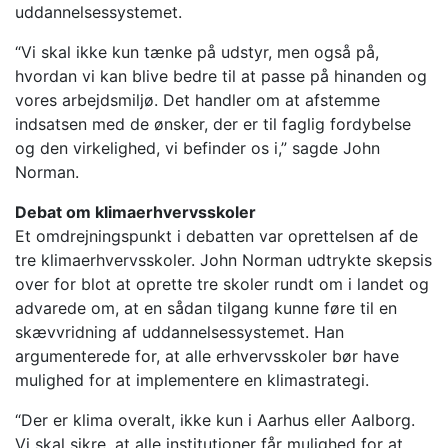
uddannelsessystemet.
“Vi skal ikke kun tænke på udstyr, men også på,
hvordan vi kan blive bedre til at passe på hinanden og
vores arbejdsmiljø. Det handler om at afstemme
indsatsen med de ønsker, der er til faglig fordybelse
og den virkelighed, vi befinder os i,” sagde John
Norman.
Debat om klimaerhvervsskoler
Et omdrejningspunkt i debatten var oprettelsen af de
tre klimaerhvervsskoler. John Norman udtrykte skepsis
over for blot at oprette tre skoler rundt om i landet og
advarede om, at en sådan tilgang kunne føre til en
skævvridning af uddannelsessystemet. Han
argumenterede for, at alle erhvervsskoler bør have
mulighed for at implementere en klimastrategi.
“Der er klima overalt, ikke kun i Aarhus eller Aalborg.
Vi skal sikre, at alle institutioner får mulighed for at