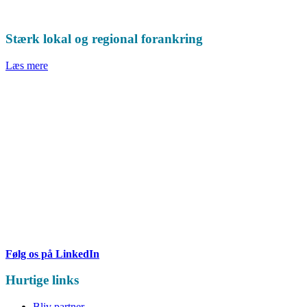
Stærk lokal og regional forankring
Læs mere
Følg os på LinkedIn
Hurtige links
Bliv partner