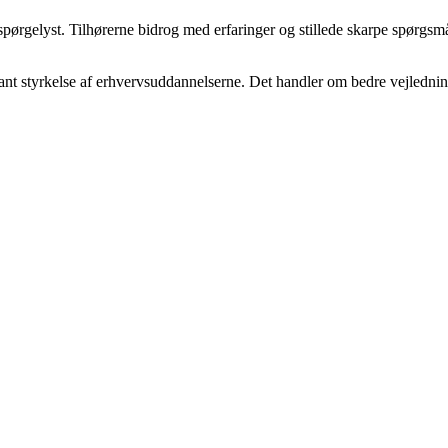
ørgelyst. Tilhørerne bidrog med erfaringer og stillede skarpe spørgsmål
 styrkelse af erhvervsuddannelserne. Det handler om bedre vejledning, 