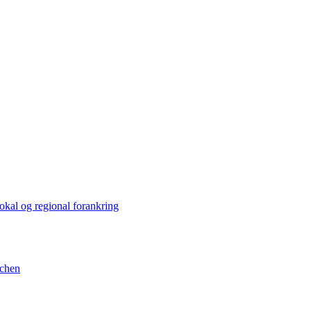
kal og regional forankring
nchen