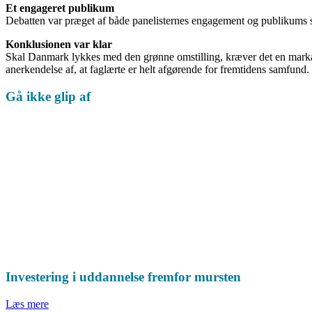
Et engageret publikum
Debatten var præget af både panelisternes engagement og publikums sp
Konklusionen var klar
Skal Danmark lykkes med den grønne omstilling, kræver det en markant
anerkendelse af, at faglærte er helt afgørende for fremtidens samfund.
Gå ikke glip af
Investering i uddannelse fremfor mursten
Læs mere